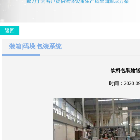
返回
装箱|码垛|包装系统
饮料包装输
时间：2020-09