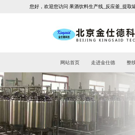
您好，欢迎您访问 果酒饮料生产线_反应釜_提取
网站首页
走进金仕德
整