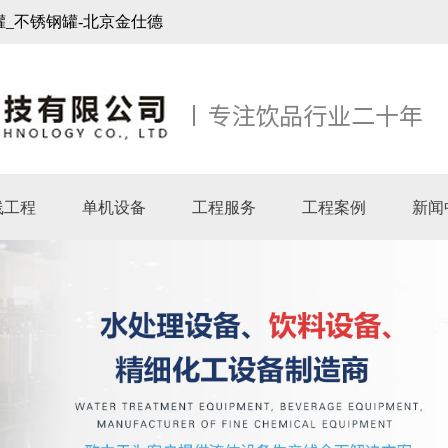
罐_不锈钢罐-北京金仕德
线工程
单机设备
工程服务
工程案例
新闻