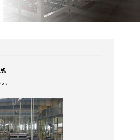
送线
-25