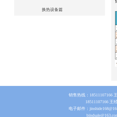
换热设备篇
销售热线：18511107166
18511107166 王
电子邮件：jinshide168@16
bjjsdsale@163.co