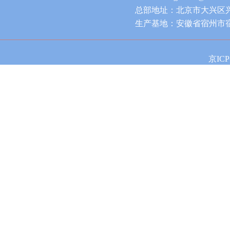
总部地址：北京市大兴区兴
生产基地：安徽省宿州市
京ICP