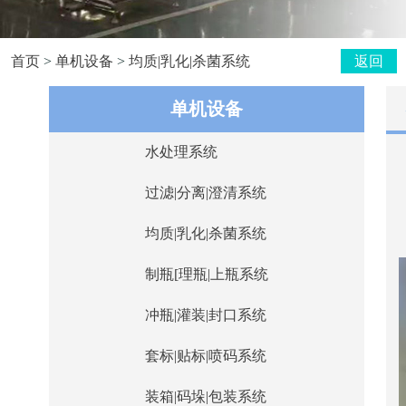
首页
>
单机设备
>
均质|乳化|杀菌系统
返回
单机设备
水处理系统
过滤|分离|澄清系统
均质|乳化|杀菌系统
制瓶[理瓶|上瓶系统
冲瓶|灌装|封口系统
套标|贴标|喷码系统
装箱|码垛|包装系统