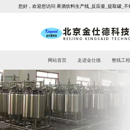
您好，欢迎您访问 果酒饮料生产线_反应釜_提取罐_不
网站首页
走进金仕德
整线工